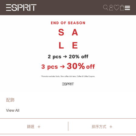
配飾
View All
+
+
篩選
排序方式