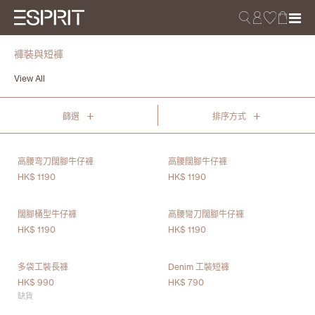
褲裝與短褲
View All
+
+
篩選
排序方式
高腰弯刀闊腳牛仔褲
高腰闊腳牛仔褲
HK$ 1190
HK$ 1190
闊腳桶型牛仔褲
高腰彎刀闊腳牛仔褲
HK$ 1190
HK$ 1190
多袋工裝長褲
Denim 工裝短褲
HK$ 990
HK$ 790
缺貨