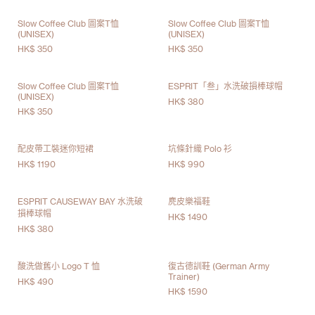
Slow Coffee Club 圖案T恤
Slow Coffee Club 圖案T恤
(UNISEX)
(UNISEX)
HK$ 350
HK$ 350
Slow Coffee Club 圖案T恤
ESPRIT「叁」水洗破損棒球帽
(UNISEX)
HK$ 380
HK$ 350
配皮帶工裝迷你短裙
坑條針織 Polo 衫
HK$ 1190
HK$ 990
ESPRIT CAUSEWAY BAY 水洗破
麂皮樂福鞋
損棒球帽
HK$ 1490
HK$ 380
酸洗做舊小 Logo T 恤
復古德訓鞋 (German Army
Trainer)
HK$ 490
HK$ 1590