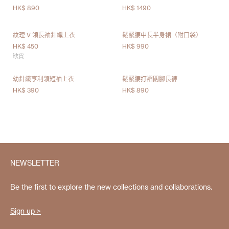
HK$ 890
HK$ 1490
紋理 V 領長袖針織上衣
鬆緊腰中長半身裙（附口袋）
HK$ 450
HK$ 990
缺貨
幼針織亨利領短袖上衣
鬆緊腰打褶闊腳長褲
HK$ 390
HK$ 890
NEWSLETTER
Be the first to explore the new collections and collaborations.
Sign up >