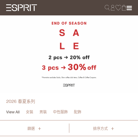
2026 春夏系列
View All
女裝
男裝
中性服飾
配飾
+
+
篩選
排序方式